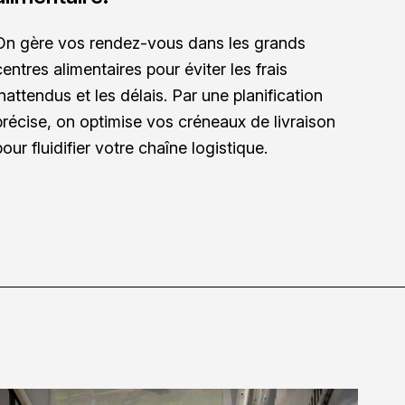
On gère vos rendez-vous dans les grands
centres alimentaires pour éviter les frais
inattendus et les délais. Par une planification
précise, on optimise vos créneaux de livraison
pour fluidifier votre chaîne logistique.