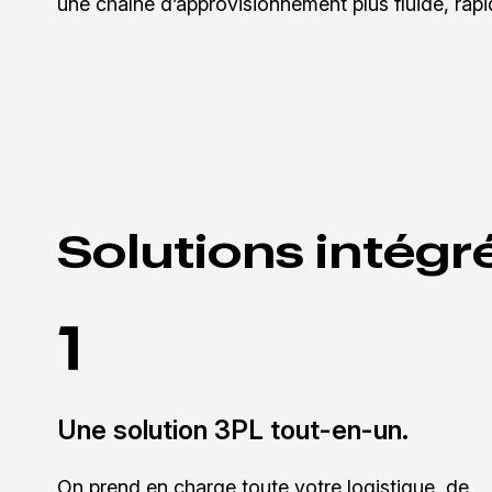
une chaîne d’approvisionnement plus fluide, rapid
Solutions intégr
Une solution 3PL tout-en-un.
On prend en charge toute votre logistique, de