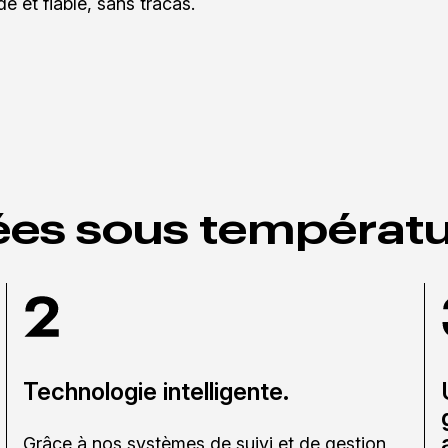
e et fiable, sans tracas.
ées sous températu
Technologie intelligente.
Grâce à nos systèmes de suivi et de gestion