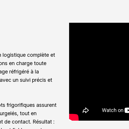
 logistique complète et
ons en charge toute
ge réfrigéré à la
avec un suivi précis et
ts frigorifiques assurent
surgelés, tout en
t de contact. Résultat :