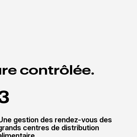
re contrôlée.
Une gestion des rendez-vous des
grands centres de distribution
alimentaire.