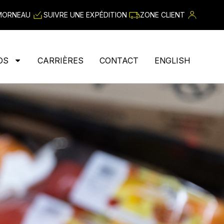
 MORNEAU
SUIVRE UNE EXPÉDITION
ZONE CLIENT
OS
CARRIÈRES
CONTACT
ENGLISH