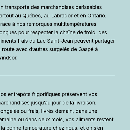
n transporte des marchandises périssables
artout au Québec, au Labrador et en Ontario.
râce à nos remorques multitempératures
onçues pour respecter la chaîne de froid, des
liments frais du Lac Saint-Jean peuvent partager
a route avec d’autres surgelés de Gaspé à
indsor.
os entrepôts frigorifiques préservent vos
archandises jusqu’au jour de la livraison.
ongelés ou frais, livrés demain, dans une
emaine ou dans deux mois, vos aliments restent
 la bonne température chez nous, et on s’en