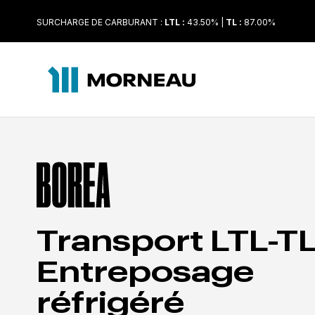
SURCHARGE DE CARBURANT :
LTL :
43.50% |
TL :
87.00%
Transport LTL-TL
Entreposage
réfrigéré