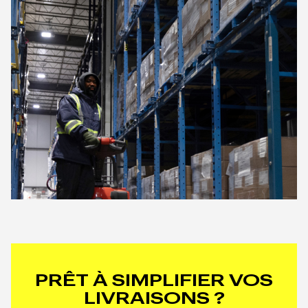
PRÊT À SIMPLIFIER VOS
LIVRAISONS ?