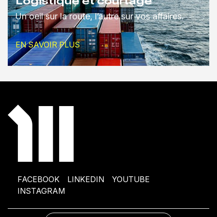
Logistique et courtage
Un oeil sur la route, l’autre sur vos affaires.
EN SAVOIR PLUS
FACEBOOK
LINKEDIN
YOUTUBE
INSTAGRAM