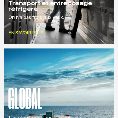
Transport et entreposage
réfrigéré
On n’a pas froid aux yeux.
EN SAVOIR PLUS